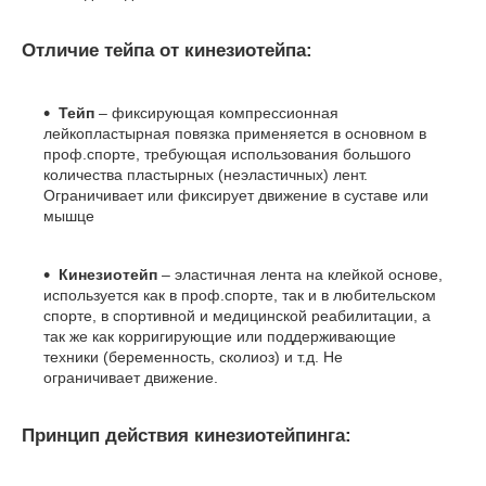
Отличие тейпа от кинезиотейпа:
Тейп
– фиксирующая компрессионная
лейкопластырная повязка применяется в основном в
проф.спорте, требующая использования большого
количества пластырных (неэластичных) лент.
Ограничивает или фиксирует движение в суставе или
мышце
Кинезиотейп
– эластичная лента на клейкой основе,
используется как в проф.спорте, так и в любительском
спорте, в спортивной и медицинской реабилитации, а
так же как корригирующие или поддерживающие
техники (беременность, сколиоз) и т.д. Не
ограничивает движение.
Принцип действия кинезиотейпинга: