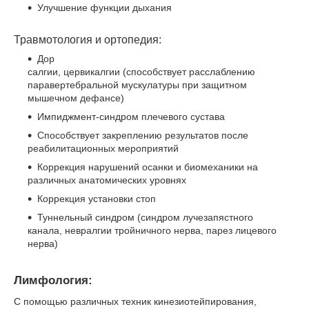
Улучшение функции дыхания
Травмотология и ортопедия:
Дор
cалгии, цервикалгии (способствует расслаблению
паравертебральной мускулатуры при защитном
мышечном дефансе)
Импиджмент-синдром плечевого сустава
Способствует закреплению результатов после
реабилитационных мероприятий
Коррекция нарушений осанки и биомеханики на
различных анатомических уровнях
Коррекция установки стоп
Туннельный синдром (синдром лучезапястного
канала, невралгии тройничного нерва, парез лицевого
нерва)
Лимфология:
С помощью различных техник кинезиотейпирования,