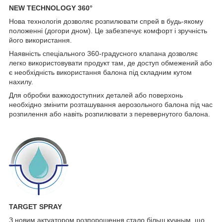
NEW TECHNOLOGY 360°
Нова технологія дозволяє розпилювати спрей в будь-якому
положенні (догори дном). Це забезпечує комфорт і зручність
його використання.
Наявність спеціального 360-градусного клапана дозволяє
легко використовувати продукт там, де доступ обмежений або
є необхідність використання балона під складним кутом
нахилу.
Для обробки важкодоступних деталей або поверхонь
необхідно змінити розташування аерозольного балона під час
розпилення або навіть розпилювати з перевернутого балона.
TARGET SPRAY
З новим актуатором розпорошення стало більш кучным, що