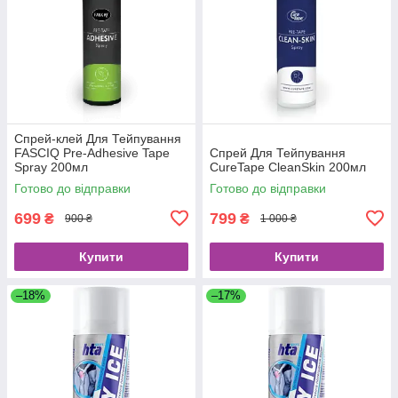
Спрей-клей Для Тейпування
FASCIQ Pre-Adhesive Tape
Спрей Для Тейпування
Spray 200мл
CureTape CleanSkin 200мл
Готово до відправки
Готово до відправки
699
799
₴
₴
900 ₴
1 000 ₴
Купити
Купити
–18%
–17%