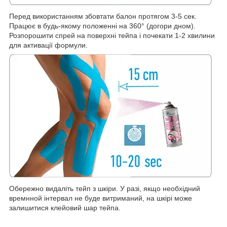
Перед використанням збовтати балон протягом 3-5 сек.
Працює в будь-якому положенні на 360° (догори дном).
Розпорошити спрей на поверхні тейпа і почекати 1-2 хвилини
для активації формули.
Обережно видаліть тейп з шкіри. У разі, якщо необхідний
времнной інтервал не буде витриманий, на шкірі може
залишитися клейовий шар тейпа.