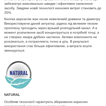
забезпечує максимально швидке і ефективне нанесення
засобу. Завдяки новій технології економія витрат становить до
25%.
Кнопка аерозолю має носик невеличкий довжини та діаметру.
Використовуючи даний актуатор, рідина під великим тиском
пропілену проходить через вузький розподільчий канал. А в
момент розпилення засіб концентрується в потрібній точці, а
не створює хмара дрібних частинок. Активні компоненти не
розсіюються, а потрапляють точно в ціль. В результаті
використання стає більше ефективним, а витрата кошти
зменшується.
NATURAL
Особливі технології гарантують збереження корисних