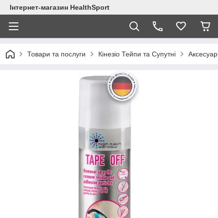
Інтернет-магазин HealthSport
Товари та послуги
Кінезіо Тейпи та Супутні
Аксесуар