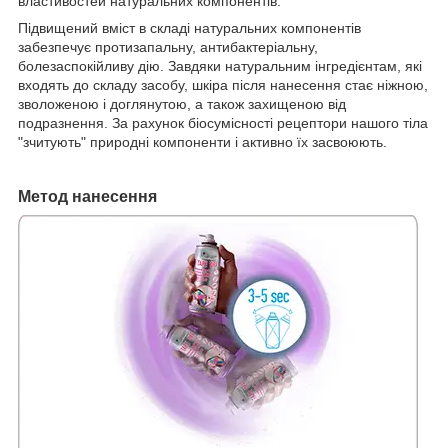
властивостей натуральних компонентів.
Підвищений вміст в складі натуральних компонентів
забезпечує протизапальну, антибактеріальну,
болезаспокійливу дію. Завдяки натуральним інгредієнтам, які
входять до складу засобу, шкіра після нанесення стає ніжною,
зволоженою і доглянутою, а також захищеною від
подразнення. За рахунок біосумісності рецептори нашого тіла
"зчитують" природні компоненти і активно їх засвоюють.
Метод нанесення