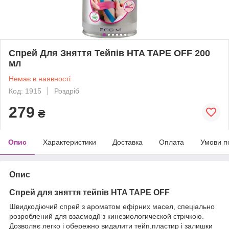
Спрей Для Зняття Тейпів HTA TAPE OFF 200
мл
Немає в наявності
Код: 1915
Роздріб
279
₴
Опис
Характеристики
Доставка
Оплата
Умови п
Опис
Спрей для зняття тейпів HTA TAPE OFF
Швидкодіючий спрей з ароматом ефірних масел, спеціально
розроблений для взаємодії з кинезиологической стрічкою.
Дозволяє легко і обережно видалити тейп,пластир і залишки