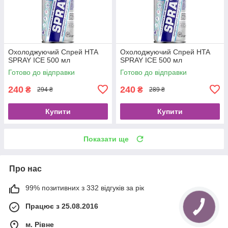
Охолоджуючий Спрей HTA
Охолоджуючий Спрей HTA
SPRAY ICE 500 мл
SPRAY ICE 500 мл
Готово до відправки
Готово до відправки
240
240
₴
₴
294 ₴
289 ₴
Купити
Купити
Показати ще
Про нас
99% позитивних з 332 відгуків за рік
Працює з 25.08.2016
м. Рівне