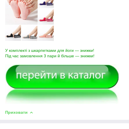
У комплекті з шкарпетками для йоги — знижки!
Під час замовлення 3 пари й більше — знижки!
Приховати