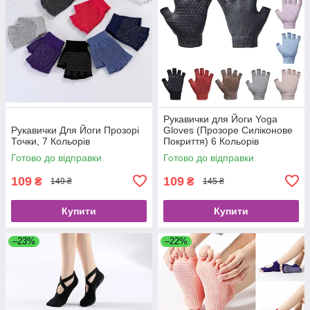
Рукавички для Йоги Yoga
Рукавички Для Йоги Прозорі
Gloves (Прозоре Силіконове
Точки, 7 Кольорів
Покриття) 6 Кольорів
Готово до відправки
Готово до відправки
109
109
₴
₴
149 ₴
145 ₴
Купити
Купити
–23%
–22%