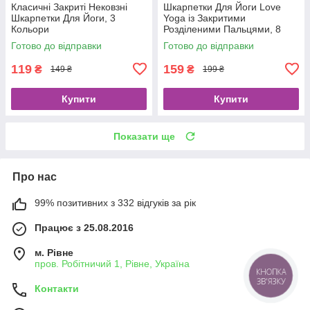
Класичні Закриті Нековзні
Шкарпетки Для Йоги Love
Шкарпетки Для Йоги, 3
Yoga із Закритими
Кольори
Розділеними Пальцями, 8
Кольорів
Готово до відправки
Готово до відправки
119
159
₴
₴
149 ₴
199 ₴
Купити
Купити
Показати ще
Про нас
99% позитивних з 332 відгуків за рік
Працює з 25.08.2016
м. Рівне
пров. Робітничий 1, Рівне, Україна
КНОПКА
ЗВ'ЯЗКУ
Контакти