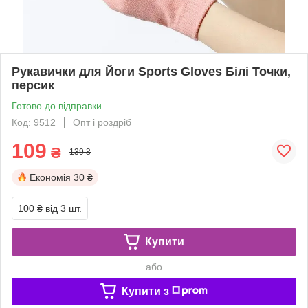
Рукавички для Йоги Sports Gloves Білі Точки,
персик
Готово до відправки
Код: 9512
Опт і роздріб
109
₴
139 ₴
Економія
30 ₴
100 ₴
від 3 шт.
Купити
або
Купити з