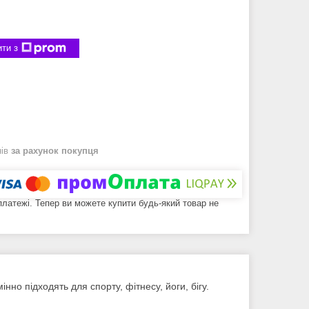
ти з
нів
за рахунок покупця
 платежі. Тепер ви можете купити будь-який товар не
но підходять для спорту, фітнесу, йоги, бігу.