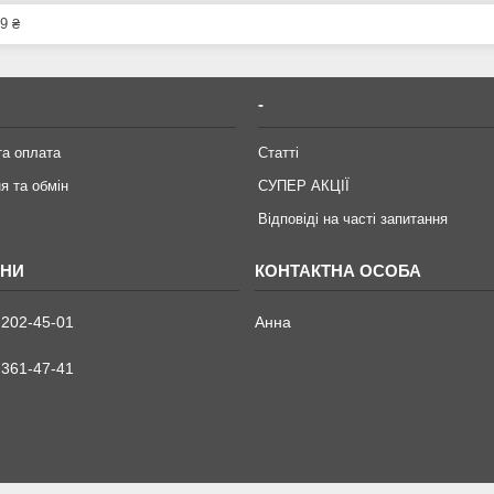
9 ₴
-
та оплата
Статті
я та обмін
СУПЕР АКЦІЇ
Відповіді на часті запитання
 202-45-01
Анна
 361-47-41