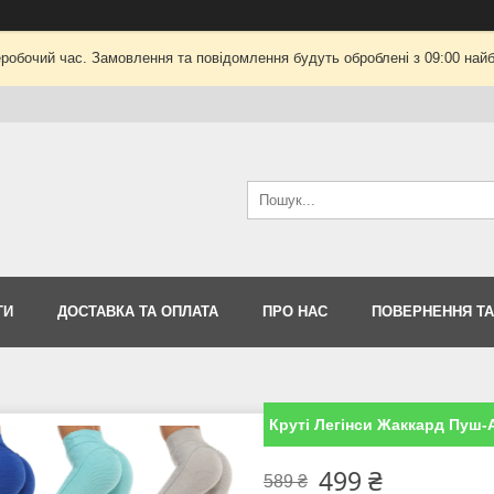
еробочий час. Замовлення та повідомлення будуть оброблені з 09:00 найб
ТИ
ДОСТАВКА ТА ОПЛАТА
ПРО НАС
ПОВЕРНЕННЯ ТА
Круті Легінси Жаккард Пуш-
499 ₴
589 ₴