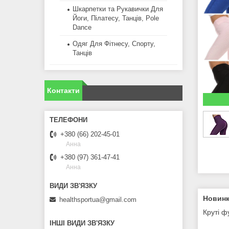
Шкарпетки та Рукавички Для
Йоги, Пілатесу, Танців, Pole
Dance
Одяг Для Фітнесу, Спорту,
Танців
Контакти
+380 (66) 202-45-01
Анна
+380 (97) 361-47-41
Анна
Новинк
healthsportua@gmail.com
Круті ф
ІНШІ ВИДИ ЗВ'ЯЗКУ