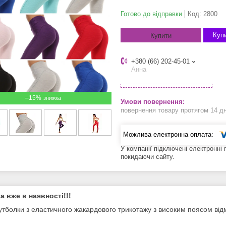
Готово до відправки
Код:
2800
Купи
Купити
+380 (66) 202-45-01
Анна
–15%
повернення товару протягом 14 д
У компанії підключені електронні
покидаючи сайту.
а вже в наявності!!!
утболки з еластичного жакардового трикотажу з високим поясом відмін