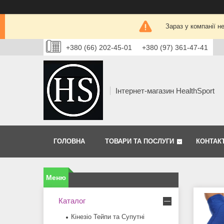
Зараз у компанії н
+380 (66) 202-45-01
+380 (97) 361-47-41
Інтернет-магазин HealthSport
ГОЛОВНА
ТОВАРИ ТА ПОСЛУГИ
КОНТАК
Каталог
Кінезіо Тейпи та Супутні