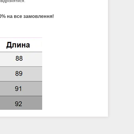
відрізнятися.
0% на все замовлення!