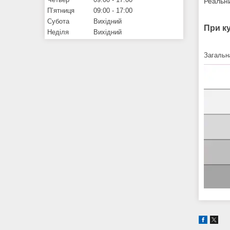
Реальни
Пʼятниця
09:00
17:00
Субота
Вихідний
При к
Неділя
Вихідний
Загальна