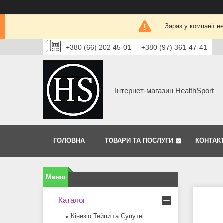
Зараз у компанії н
+380 (66) 202-45-01
+380 (97) 361-47-41
Інтернет-магазин HealthSport
ГОЛОВНА
ТОВАРИ ТА ПОСЛУГИ
КОНТАК
Каталог
Кінезіо Тейпи та Супутні