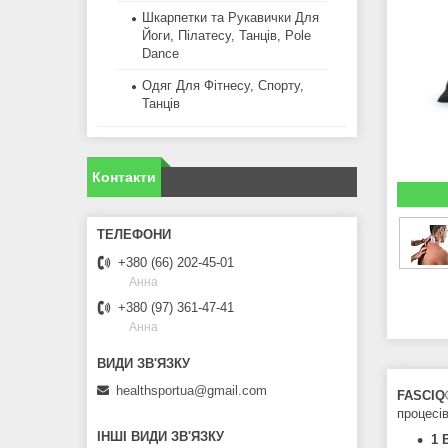
Шкарпетки та Рукавички Для
Йоги, Пілатесу, Танців, Pole
Dance
Одяг Для Фітнесу, Спорту,
Танців
Контакти
+380 (66) 202-45-01
Анна
+380 (97) 361-47-41
Анна
healthsportua@gmail.com
FASCIQ®
процесі
ІНШІ ВИДИ ЗВ'ЯЗКУ
1 