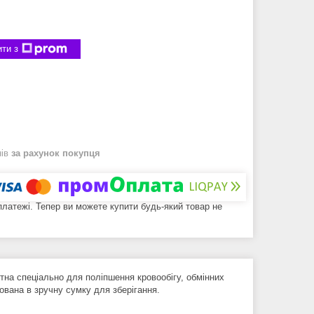
ти з
нів
за рахунок покупця
 платежі. Тепер ви можете купити будь-який товар не
тна спеціально для поліпшення кровообігу, обмінних
ована в зручну сумку для зберігання.