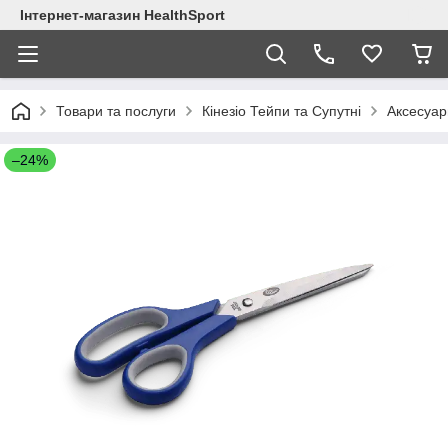
Інтернет-магазин HealthSport
Товари та послуги
Кінезіо Тейпи та Супутні
Аксесуар
–24%