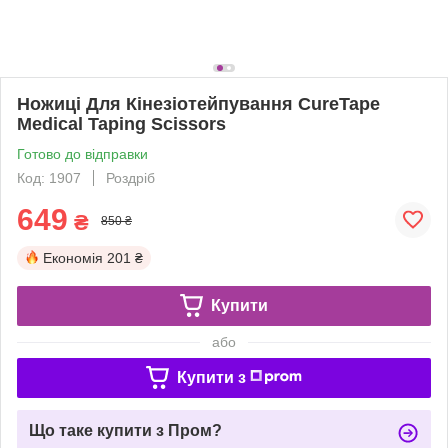
Ножиці Для Кінезіотейпування CureTape
Medical Taping Scissors
Готово до відправки
Код: 1907
Роздріб
649
₴
850 ₴
Економія
201 ₴
Купити
або
Купити з
Що таке купити з Пром?