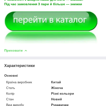
Під час замовлення 3 пари й більше — знижки
Приховати
Характеристики
Основні
Країна виробник
Китай
Стать
Жіноча
Колір
Різні кольори
Стан
Новий
Вид виробу
Рукавички