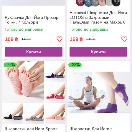
Нековзні Шкарпетки Для Йоги
Рукавички Для Йоги Прозорі
LOTOS із Закритими
Точки, 7 Кольорів
Пальцями Разом на Махрі, 6
Кольорів
Готово до відправки
Готово до відправки
109
169
₴
₴
149 ₴
219 ₴
Купити
Купити
–22%
–22%
Шкарпетки для Йоги Sports
Шкарпетки Для Йоги з