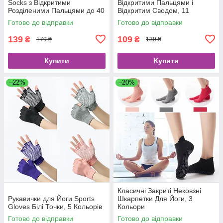
Socks з Відкритими
Відкритими Пальцями і
Розділеними Пальцями до 40
Відкритим Сводом, 11
Розміру, 8 кольорів
кольорів
Готово до відправки
Готово до відправки
139
109
₴
₴
179 ₴
139 ₴
Купити
Купити
–22%
–20%
Класичні Закриті Нековзні
Рукавички для Йоги Sports
Шкарпетки Для Йоги, 3
Gloves Білі Точки, 5 Кольорів
Кольори
Готово до відправки
Готово до відправки