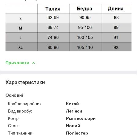
Приховати
Характеристики
Основні
Країна виробник
Китай
Вид виробу:
Легінси
Колір
Різні кольори
Стан
Новий
Тип тканини
Поліестер