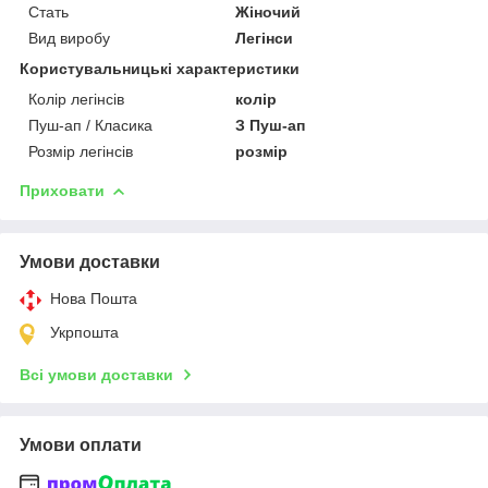
Стать
Жіночий
Вид виробу
Легінси
Користувальницькі характеристики
Колір легінсів
колір
Пуш-ап / Класика
З Пуш-ап
Розмір легінсів
розмір
Приховати
Умови доставки
Нова Пошта
Укрпошта
Всі умови доставки
Умови оплати