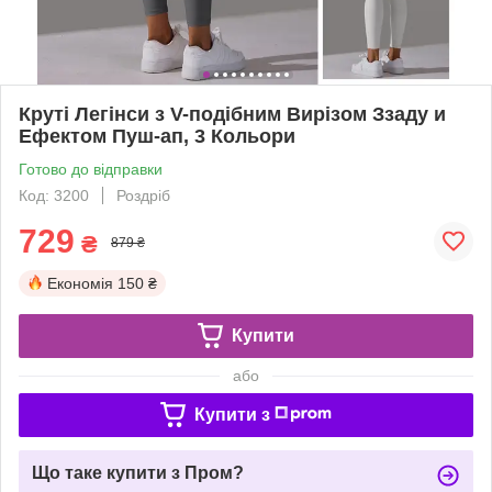
Круті Легінси з V-подібним Вирізом Ззаду и
Ефектом Пуш-ап, 3 Кольори
Готово до відправки
Код: 3200
Роздріб
729
₴
879 ₴
Економія
150 ₴
Купити
або
Купити з
Що таке купити з Пром?