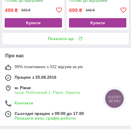
Готово до відправки
Готово до відправки
499
699
₴
₴
699 ₴
949 ₴
Купити
Купити
Показати ще
Про нас
99% позитивних з 332 відгуків за рік
Працює з 25.08.2016
м. Рівне
пров. Робітничий 1, Рівне, Україна
КНОПКА
ЗВ'ЯЗКУ
Контакти
Сьогодні працює з 09:00 до 17:00
Показати весь графік роботи