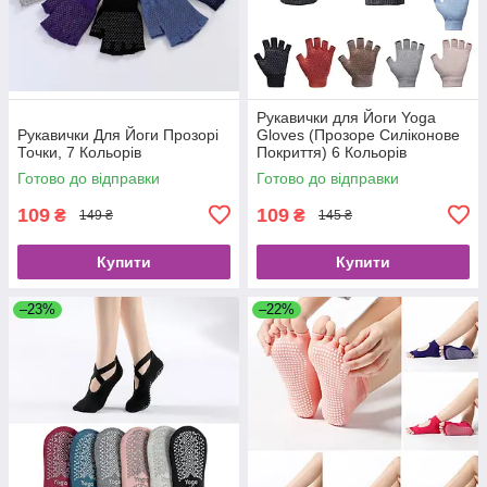
Рукавички для Йоги Yoga
Рукавички Для Йоги Прозорі
Gloves (Прозоре Силіконове
Точки, 7 Кольорів
Покриття) 6 Кольорів
Готово до відправки
Готово до відправки
109
109
₴
₴
149 ₴
145 ₴
Купити
Купити
–23%
–22%