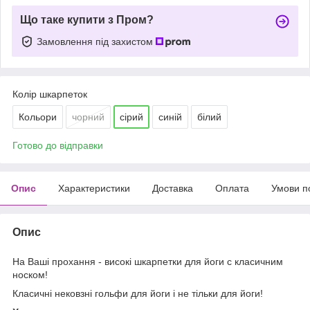
Що таке купити з Пром?
Замовлення під захистом
Колір шкарпеток
Кольори
чорний
сірий
синій
білий
Готово до відправки
Опис
Характеристики
Доставка
Оплата
Умови п
Опис
На Ваші прохання - високі шкарпетки
для йоги
с класичним
носком!
Класичні нековзні гольфи для йоги і не тільки для йоги!