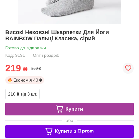
Високі Нековзні Шкарпетки Для Йоги
RAINBOW Пальці Класика, сірий
Готово до відправки
Код: 9191
Опт і роздріб
219
₴
259 ₴
Економія
40 ₴
210 ₴
від 3 шт.
Купити
або
Купити з