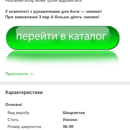
Реальний колір може трохи відрізнятися.
У комплекті з рукавичками для йоги — знижки!
При замовленні 3 пар й більше діють знижки!
Приховати
Характеристики
Основні
Вид виробу
Шкарпетки
Стать
Унісекс
Розмір шкарпеток
36-40