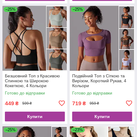
–25%
–25%
Безшовний Топ з Красивою
Подвійний Топ з Сіткою та
Спинкою та Широкою
Вирізом, Короткий Рукав, 4
Кокеткою, 4 Кольори
Кольори
Готово до відправки
Готово до відправки
449
719
₴
₴
599 ₴
959 ₴
Купити
Купити
–25%
–23%