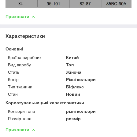
Приховати
Характеристики
Основні
Країна виробник
Китай
Вид виробу
Топ
Стать
Жіноча
Колір
Різні кольори
Тип тканини
Біфлекс
Стан
Новий
Користувальницькі характеристики
Кольори топа
різні кольори
Розмір топа
розмір
Приховати