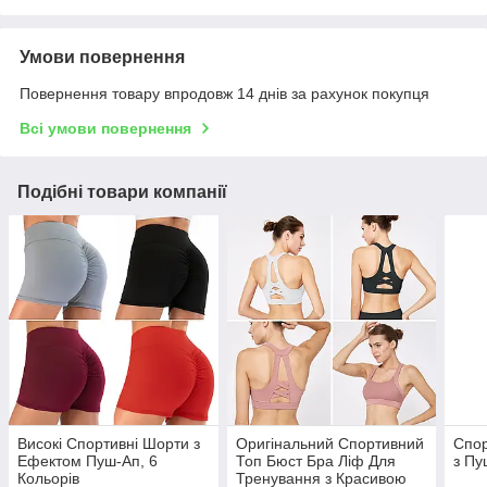
Умови повернення
Повернення товару впродовж 14 днів за рахунок покупця
Всі умови повернення
Подібні товари компанії
Високі Спортивні Шорти з
Оригінальний Спортивний
Спор
Ефектом Пуш-Ап, 6
Топ Бюст Бра Ліф Для
з Пу
Кольорів
Тренування з Красивою