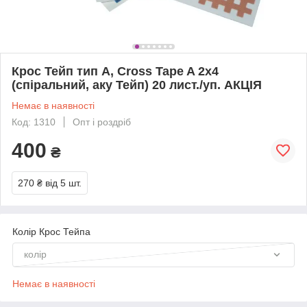
Крос Тейп тип А, Cross Tape A 2х4
(спіральний, аку Тейп) 20 лист./уп. АКЦІЯ
Немає в наявності
Код: 1310
Опт і роздріб
400
₴
270 ₴
від 5 шт.
Колір Крос Тейпа
колір
Немає в наявності