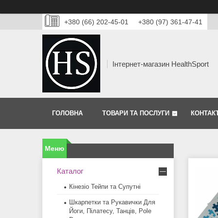
+380 (66) 202-45-01
+380 (97) 361-47-41
Інтернет-магазин HealthSport
ГОЛОВНА
ТОВАРИ ТА ПОСЛУГИ
КОНТАК
Каталог
Кінезіо Тейпи та Супутні
Шкарпетки та Рукавички Для
Йоги, Пілатесу, Танців, Pole