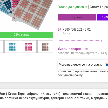
Готово до відправки
Оптом і в ро
Купи
Купити
+380 (66) 202-45-01
Анна
–25%
повернення товару протягом 14 д
У компанії підключені електронні
покидаючи сайту.
йпи ( Cross Tape, спіральний, аку тейп) - нееластичні тканинні пласт
на організм через акупунктурні, тригерні і больові точки, меридіани