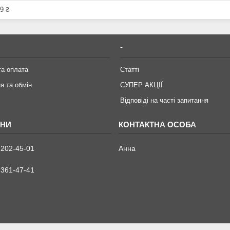
9 ₴
-
та оплата
Статті
я та обмін
СУПЕР АКЦІЇ
Відповіді на часті запитання
 202-45-01
Анна
 361-47-41