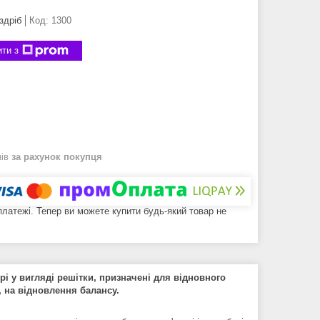
здріб
Код:
1300
ти з
нів
за рахунок покупця
 платежі. Тепер ви можете купити будь-який товар не
ирі у вигляді решітки, призначені для відновного
, на відновлення балансу.