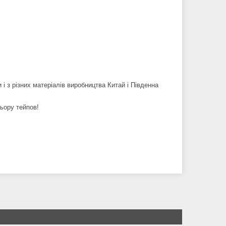
 і з різних матеріалів виробництва Китай і Південна
льору тейпов!