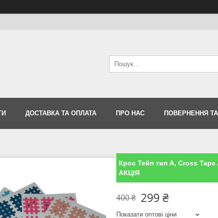
ТИ
ДОСТАВКА ТА ОПЛАТА
ПРО НАС
ПОВЕРНЕННЯ ТА
Крос Тейп тип А, Cross Tape 
АКЦІЯ
299 ₴
400 ₴
Показати оптові ціни