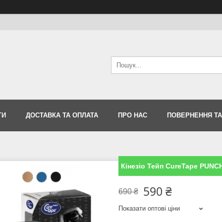
ТИ
ДОСТАВКА ТА ОПЛАТА
ПРО НАС
ПОВЕРНЕННЯ ТА
Кінезіо Тейп CureTape PUNCH
590 ₴
690 ₴
Показати оптові ціни