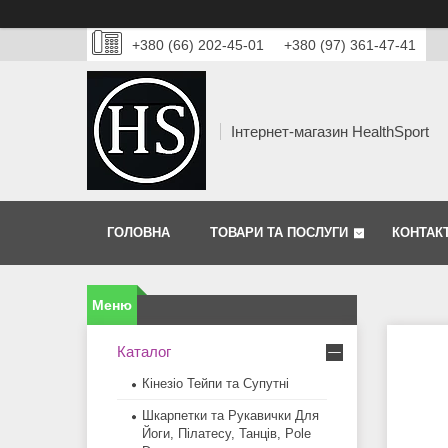
+380 (66) 202-45-01
+380 (97) 361-47-41
Інтернет-магазин HealthSport
ГОЛОВНА
ТОВАРИ ТА ПОСЛУГИ
КОНТАК
Каталог
Кінезіо Тейпи та Супутні
Шкарпетки та Рукавички Для
Йоги, Пілатесу, Танців, Pole