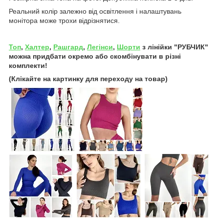
Реальний колір залежно від освітлення і налаштувань
монітора може трохи відрізнятися.
Топ
,
Халтер
,
Рашгард
,
Легінси
,
Шорти
з лінійки "РУБЧИК"
можна придбати окремо або скомбінувати в різні
комплекти!
(Клікайте на картинку для переходу на товар)