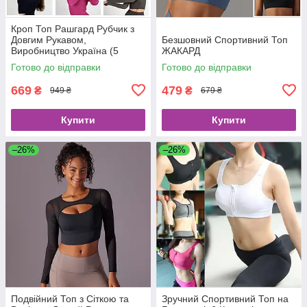
Кроп Топ Рашгард Рубчик з
Довгим Рукавом,
Безшовний Спортивний Топ
Виробництво Україна (5
ЖАКАРД
Кольорів)
Готово до відправки
Готово до відправки
669
479
₴
₴
949 ₴
679 ₴
Купити
Купити
–26%
–26%
Подвійний Топ з Сіткою та
Зручний Спортивний Топ на