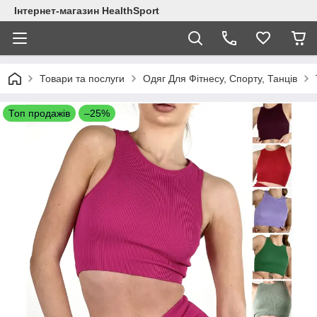
Інтернет-магазин HealthSport
Товари та послуги
Одяг Для Фітнесу, Спорту, Танців
Топ продажів
–25%