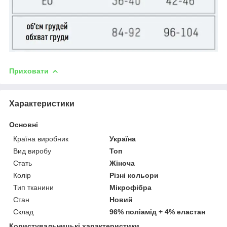
Приховати
Характеристики
Основні
Країна виробник
Україна
Вид виробу
Топ
Стать
Жіноча
Колір
Різні кольори
Тип тканини
Мікрофібра
Стан
Новий
Склад
96% поліамід + 4% еластан
Користувальницькі характеристики