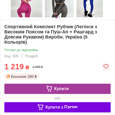
Спортивний Комплект Рубчик (Легінси з
Високим Поясом та Пуш-Ап + Рашгард з
Довгим Рукавом) Виробн. Україна (5
Кольорів)
Готово до відправки
Код: 400
Роздріб
1 219
₴
1 499 ₴
Економія
280 ₴
Купити
або
Купити з