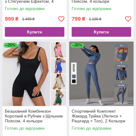
з Стягуючим Ефектом, 4
Поясом, 4 кольори
Кольори
Готово до відправки
Готово до відправки
999
799
₴
₴
1 499 ₴
1 100 ₴
Купити
Купити
–26%
–26%
Безшовний Комбінезон
Спортивний Комплект
Короткий в Рубчик з Щільним
Жакард Трійка (Легінси +
Поясом, 4 кольори
Рашгард + Топ), 2 Кольори
Готово до відправки
Готово до відправки